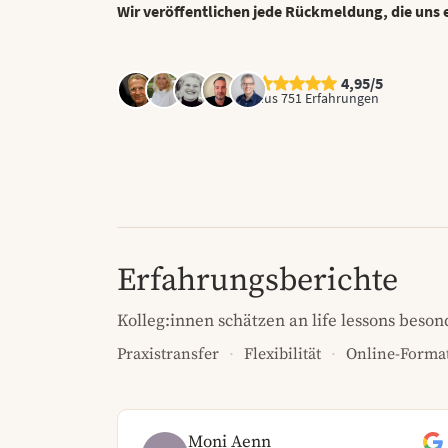
Wir veröffentlichen jede Rückmeldung, die uns e
4,95/5
aus 751 Erfahrungen
Erfahrungsberichte
Kolleg:innen schätzen an life lessons beson
Praxistransfer
Flexibilität
Online-Forma
Moni Aenn