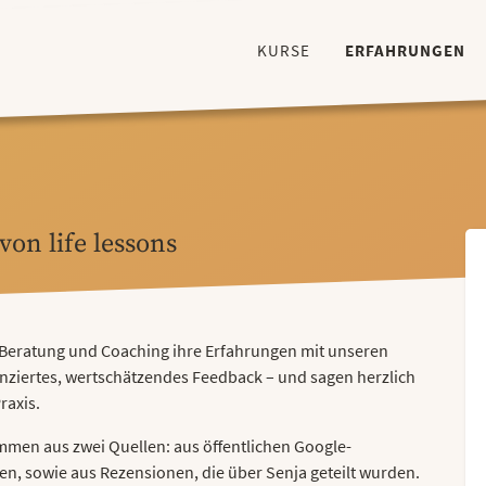
KURSE
ERFAHRUNGEN
on life lessons
, Beratung und Coaching ihre Erfahrungen mit unseren
renziertes, wertschätzendes Feedback – und sagen herzlich
raxis.
mmen aus zwei Quellen: aus öffentlichen Google-
en, sowie aus Rezensionen, die über Senja geteilt wurden.