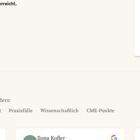
rreicht.
ders:
t
Praxisfälle
Wissenschaftlich
CME-Punkte
Ilona Kofler