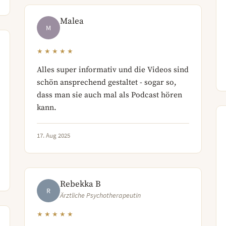
Malea
M
★★★★★
Alles super informativ und die Videos sind
schön ansprechend gestaltet - sogar so,
dass man sie auch mal als Podcast hören
kann.
17. Aug 2025
Rebekka B
R
Ärztliche Psychotherapeutin
★★★★★