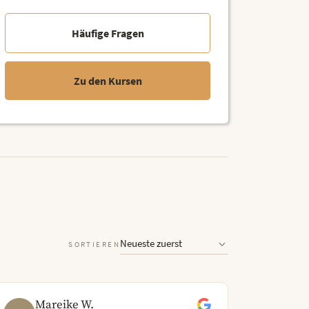
Häufige Fragen
Zu den Kursen
SORTIEREN
Mareike W.