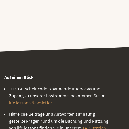
Auf einen Blick
10% Gutscheincode, spannende Interviews und
Zugang zu unserer Lostrommel bekommen Sie im
life lessons Newsletter
.
Hilfreiche Beiträge und Antworten auf häufig
gestellte Fragen rund um die Buchung und Nutzung
von life lessons finden Sie in unserem
FAQ Bereich
.