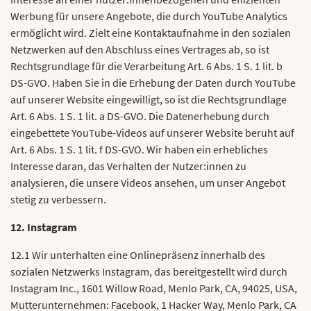
Werbung für unsere Angebote, die durch YouTube Analytics
ermöglicht wird. Zielt eine Kontaktaufnahme in den sozialen
Netzwerken auf den Abschluss eines Vertrages ab, so ist
Rechtsgrundlage für die Verarbeitung Art. 6 Abs. 1 S. 1 lit. b
DS-GVO. Haben Sie in die Erhebung der Daten durch YouTube
auf unserer Website eingewilligt, so ist die Rechtsgrundlage
Art. 6 Abs. 1 S. 1 lit. a DS-GVO. Die Datenerhebung durch
eingebettete YouTube-Videos auf unserer Website beruht auf
Art. 6 Abs. 1 S. 1 lit. f DS-GVO. Wir haben ein erhebliches
Interesse daran, das Verhalten der Nutzer:innen zu
analysieren, die unsere Videos ansehen, um unser Angebot
stetig zu verbessern.
12. Instagram
12.1 Wir unterhalten eine Onlinepräsenz innerhalb des
sozialen Netzwerks Instagram, das bereitgestellt wird durch
Instagram Inc., 1601 Willow Road, Menlo Park, CA, 94025, USA,
Mutterunternehmen: Facebook, 1 Hacker Way, Menlo Park, CA