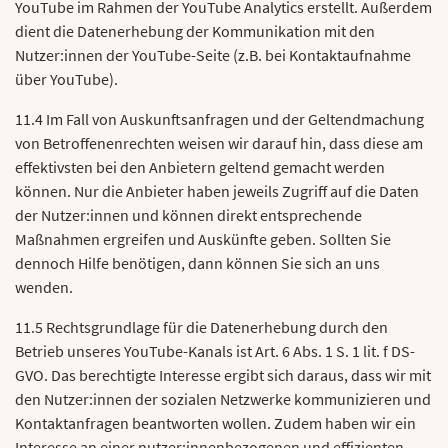
YouTube im Rahmen der YouTube Analytics erstellt. Außerdem
dient die Datenerhebung der Kommunikation mit den
Nutzer:innen der YouTube-Seite (z.B. bei Kontaktaufnahme
über YouTube).
11.4 Im Fall von Auskunftsanfragen und der Geltendmachung
von Betroffenenrechten weisen wir darauf hin, dass diese am
effektivsten bei den Anbietern geltend gemacht werden
können. Nur die Anbieter haben jeweils Zugriff auf die Daten
der Nutzer:innen und können direkt entsprechende
Maßnahmen ergreifen und Auskünfte geben. Sollten Sie
dennoch Hilfe benötigen, dann können Sie sich an uns
wenden.
11.5 Rechtsgrundlage für die Datenerhebung durch den
Betrieb unseres YouTube-Kanals ist Art. 6 Abs. 1 S. 1 lit. f DS-
GVO. Das berechtigte Interesse ergibt sich daraus, dass wir mit
den Nutzer:innen der sozialen Netzwerke kommunizieren und
Kontaktanfragen beantworten wollen. Zudem haben wir ein
Interesse an einer nutzer:innenbezogenen und effizienten