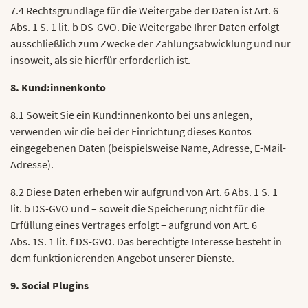
7.4 Rechtsgrundlage für die Weitergabe der Daten ist Art. 6
Abs. 1 S. 1 lit. b DS-GVO. Die Weitergabe Ihrer Daten erfolgt
ausschließlich zum Zwecke der Zahlungsabwicklung und nur
insoweit, als sie hierfür erforderlich ist.
8. Kund:innenkonto
8.1 Soweit Sie ein Kund:innenkonto bei uns anlegen,
verwenden wir die bei der Einrichtung dieses Kontos
eingegebenen Daten (beispielsweise Name, Adresse, E-Mail-
Adresse).
8.2 Diese Daten erheben wir aufgrund von Art. 6 Abs. 1 S. 1
lit. b DS-GVO und – soweit die Speicherung nicht für die
Erfüllung eines Vertrages erfolgt – aufgrund von Art. 6
Abs. 1S. 1 lit. f DS-GVO. Das berechtigte Interesse besteht in
dem funktionierenden Angebot unserer Dienste.
9. Social Plugins