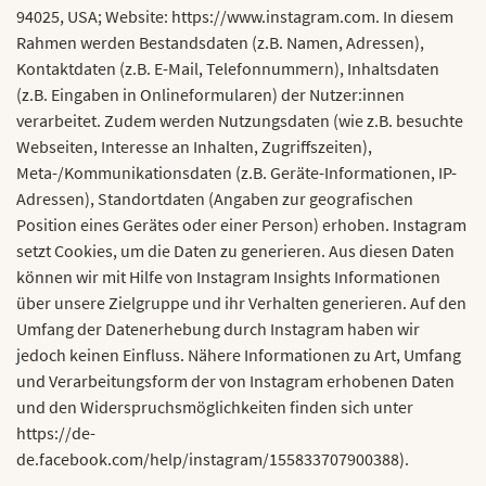
94025, USA; Website: https://www.instagram.com. In diesem
Rahmen werden Bestandsdaten (z.B. Namen, Adressen),
Kontaktdaten (z.B. E-Mail, Telefonnummern), Inhaltsdaten
(z.B. Eingaben in Onlineformularen) der Nutzer:innen
verarbeitet. Zudem werden Nutzungsdaten (wie z.B. besuchte
Webseiten, Interesse an Inhalten, Zugriffszeiten),
Meta-/Kommunikationsdaten (z.B. Geräte-Informationen, IP-
Adressen), Standortdaten (Angaben zur geografischen
Position eines Gerätes oder einer Person) erhoben. Instagram
setzt Cookies, um die Daten zu generieren. Aus diesen Daten
können wir mit Hilfe von Instagram Insights Informationen
über unsere Zielgruppe und ihr Verhalten generieren. Auf den
Umfang der Datenerhebung durch Instagram haben wir
jedoch keinen Einfluss. Nähere Informationen zu Art, Umfang
und Verarbeitungsform der von Instagram erhobenen Daten
und den Widerspruchsmöglichkeiten finden sich unter
https://de-
de.facebook.com/help/instagram/155833707900388).