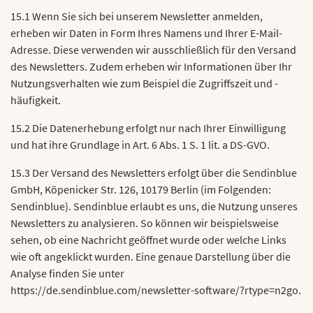
15.1 Wenn Sie sich bei unserem Newsletter anmelden,
erheben wir Daten in Form Ihres Namens und Ihrer E-Mail-
Adresse. Diese verwenden wir ausschließlich für den Versand
des Newsletters. Zudem erheben wir Informationen über Ihr
Nutzungsverhalten wie zum Beispiel die Zugriffszeit und -
häufigkeit.
15.2 Die Datenerhebung erfolgt nur nach Ihrer Einwilligung
und hat ihre Grundlage in Art. 6 Abs. 1 S. 1 lit. a DS-GVO.
15.3 Der Versand des Newsletters erfolgt über die Sendinblue
GmbH, Köpenicker Str. 126, 10179 Berlin (im Folgenden:
Sendinblue). Sendinblue erlaubt es uns, die Nutzung unseres
Newsletters zu analysieren. So können wir beispielsweise
sehen, ob eine Nachricht geöffnet wurde oder welche Links
wie oft angeklickt wurden. Eine genaue Darstellung über die
Analyse finden Sie unter
https://de.sendinblue.com/newsletter-software/?rtype=n2go.