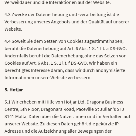
Verweildauer und die Interaktionen auf der Website.
4.3 Zwecke der Datenerhebung und -verarbeitung ist die
Verbesserung unseres Angebots und der Qualität auf unserer
Website.
4.4 Soweit Sie dem Setzen von Cookies zugestimmt haben,
beruht die Datenerhebung auf Art. 6 Abs. 1 S. 1 lit. a DS-GVO.
Andernfalls beruht die Datenerhebung ohne das Setzen von
Cookies auf Art. 6 Abs. 1 S. 1 lit. f DS-GVO. Wir haben ein
berechtigtes Interesse daran, dass wir durch anonymisierte
Informationen unsere Website verbessern.
5. Hotjar
5.1 Wir erheben mit Hilfe von Hotjar Ltd, Dragona Business
Centre, 5th Floor, Dragonara Road, Paceville St Julian's STJ
3141 Malta, Daten über die Nutzer:innen und ihr Verhalten auf
unserer Website. Zu diesen Daten gehört die gekürzte IP-
Adresse und die Aufzeichnung aller Bewegungen der