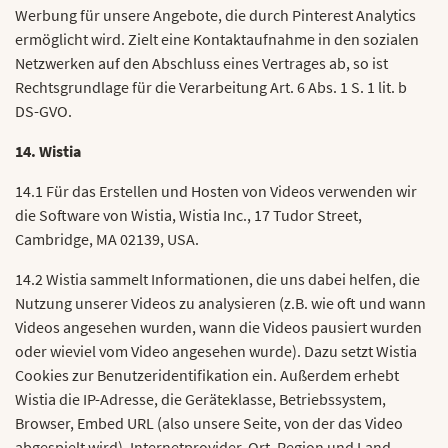
Werbung für unsere Angebote, die durch Pinterest Analytics
ermöglicht wird. Zielt eine Kontaktaufnahme in den sozialen
Netzwerken auf den Abschluss eines Vertrages ab, so ist
Rechtsgrundlage für die Verarbeitung Art. 6 Abs. 1 S. 1 lit. b
DS-GVO.
14. Wistia
14.1 Für das Erstellen und Hosten von Videos verwenden wir
die Software von Wistia, Wistia Inc., 17 Tudor Street,
Cambridge, MA 02139, USA.
14.2 Wistia sammelt Informationen, die uns dabei helfen, die
Nutzung unserer Videos zu analysieren (z.B. wie oft und wann
Videos angesehen wurden, wann die Videos pausiert wurden
oder wieviel vom Video angesehen wurde). Dazu setzt Wistia
Cookies zur Benutzeridentifikation ein. Außerdem erhebt
Wistia die IP-Adresse, die Geräteklasse, Betriebssystem,
Browser, Embed URL (also unsere Seite, von der das Video
abgespielt wird), Internetprovider, Ort, Region und Land,