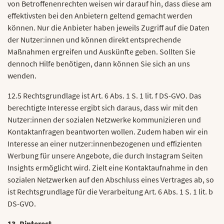
von Betroffenenrechten weisen wir darauf hin, dass diese am
effektivsten bei den Anbietern geltend gemacht werden
können. Nur die Anbieter haben jeweils Zugriff auf die Daten
der Nutzer:innen und können direkt entsprechende
Maßnahmen ergreifen und Auskünfte geben. Sollten Sie
dennoch Hilfe benötigen, dann können Sie sich an uns
wenden.
12.5 Rechtsgrundlage ist Art. 6 Abs. 1 S. 1 lit. f DS-GVO. Das
berechtigte Interesse ergibt sich daraus, dass wir mit den
Nutzer:innen der sozialen Netzwerke kommunizieren und
Kontaktanfragen beantworten wollen. Zudem haben wir ein
Interesse an einer nutzer:innenbezogenen und effizienten
Werbung für unsere Angebote, die durch Instagram Seiten
Insights ermöglicht wird. Zielt eine Kontaktaufnahme in den
sozialen Netzwerken auf den Abschluss eines Vertrages ab, so
ist Rechtsgrundlage für die Verarbeitung Art. 6 Abs. 1 S. 1 lit. b
DS-GVO.
13. Pinterest