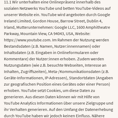
11.1 Wir unterhalten eine Onlinepräsenz innerhalb des
sozialen Netzwerks YouTube und betten YouTube-Videos auf
unserer Website ein. YouTube wird angeboten durch Google
Ireland Limited, Gordon House, Barrow Street, Dublin 4,
Irland, Mutterunternehmen: Google LLC, 1600 Amphitheatre
Parkway, Mountain View, CA 94043, USA, Website:
https://www.youtube.com. Im Rahmen der Nutzung werden
Bestandsdaten (z.B. Namen, Nutzer:innennamen) oder
Inhaltsdaten (z.B. Eingaben in Onlineformularen oder
Kommentare) der Nutzer:innen erhoben. Zudem werden
Nutzungsdaten (wie z.B. besuchte Webseiten, Interesse an
Inhalten, Zugriffszeiten), Meta-/Kommunikationsdaten (z.B.
Geräte-Informationen, IP-Adressen), Standortdaten (Angaben
zur geografischen Position eines Gerätes oder einer Person)
erhoben. YouTube setzt Cookies, um diese Daten zu
generieren. Aus diesen Daten können wir mit Hilfe von
YouTube Analytics Informationen über unsere Zielgruppe und
ihr Verhalten generieren. Auf den Umfang der Datenerhebung
durch YouTube haben wir jedoch keinen Einfluss. Nähere