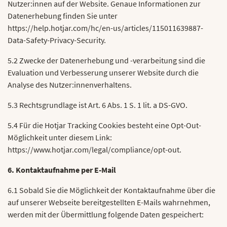
Nutzer:innen auf der Website. Genaue Informationen zur
Datenerhebung finden Sie unter
https://help.hotjar.com/hc/en-us/articles/115011639887-
Data-Safety-Privacy-Security.
5.2 Zwecke der Datenerhebung und -verarbeitung sind die
Evaluation und Verbesserung unserer Website durch die
Analyse des Nutzer:innenverhaltens.
5.3 Rechtsgrundlage ist Art. 6 Abs. 1 S. 1 lit. a DS-GVO.
5.4 Für die Hotjar Tracking Cookies besteht eine Opt-Out-
Möglichkeit unter diesem Link:
https://www.hotjar.com/legal/compliance/opt-out.
6. Kontaktaufnahme per E-Mail
6.1 Sobald Sie die Möglichkeit der Kontaktaufnahme über die
auf unserer Webseite bereitgestellten E-Mails wahrnehmen,
werden mit der Übermittlung folgende Daten gespeichert: