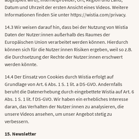
Datum und Uhrzeit der ersten Ansicht eines Videos. Weitere
Informationen finden Sie unter https://wistia.com/privacy.
14.3 Wir weisen darauf hin, dass bei der Nutzung von Wistia
Daten der Nutzer:innen außerhalb des Raumes der
Europäischen Union verarbeitet werden können. Hierdurch
können sich für die Nutzer:innen Risiken ergeben, weil so z.B.
die Durchsetzung der Rechte der Nutzer:innen erschwert
werden könnte.
14.4 Der Einsatz von Cookies durch Wistia erfolgt auf
Grundlage von Art. 6 Abs. 1 S. 1 lit. a DS-GVO. Andernfalls
beruht die Datenerhebung durch eingebettete Wistia auf Art. 6
Abs. 1 S. 1 lit. f DS-GVO. Wir haben ein erhebliches Interesse
daran, das Verhalten der Nutzer:innen zu analysieren, die
unsere Videos ansehen, um unser Angebot stetig zu
verbessern.
15. Newsletter