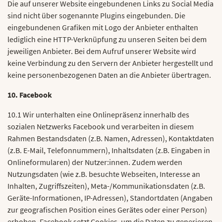
Die auf unserer Website eingebundenen Links zu Social Media
sind nicht über sogenannte Plugins eingebunden. Die
eingebundenen Grafiken mit Logo der Anbieter enthalten
lediglich eine HTTP-Verknüpfung zu unseren Seiten bei dem
jeweiligen Anbieter. Bei dem Aufruf unserer Website wird
keine Verbindung zu den Servern der Anbieter hergestellt und
keine personenbezogenen Daten an die Anbieter übertragen.
10. Facebook
10.1 Wir unterhalten eine Onlinepräsenz innerhalb des
sozialen Netzwerks Facebook und verarbeiten in diesem
Rahmen Bestandsdaten (z.B. Namen, Adressen), Kontaktdaten
(z.B. E-Mail, Telefonnummern), Inhaltsdaten (z.B. Eingaben in
Onlineformularen) der Nutzer:innen. Zudem werden
Nutzungsdaten (wie z.B. besuchte Webseiten, Interesse an
Inhalten, Zugriffszeiten), Meta-/Kommunikationsdaten (z.B.
Geräte-Informationen, IP-Adressen), Standortdaten (Angaben
zur geografischen Position eines Gerätes oder einer Person)
erhoben. Facebook setzt Cookies, um die Daten zu generieren.