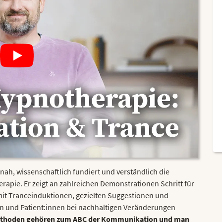
snah, wissenschaftlich fundiert und verständlich die
pie. Er zeigt an zahlreichen Demonstrationen Schritt für
 mit Tranceinduktionen, gezielten Suggestionen und
n und Patient:innen bei nachhaltigen Veränderungen
ethoden gehören zum ABC der Kommunikation und man