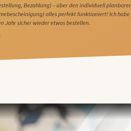
estellung, Bezahlung) – über den individuell planbaren
mebescheinigung) alles perfekt funktioniert! Ich habe 
 Jahr sicher wieder etwas bestellen.
)