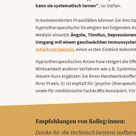
kann sie systematisch lernen”
, so Stefan.
In kommentierten Praxisfällen können Sie ihm da
hypnotherapeutische Strategien bei folgenden A
Medizin einsetzt:
Ängste, Tinnitus, Depressione
Umgang mit einem geschwächten Immunsyste
Inhaltsverzeichnis
, einen ersten Einblick bekom
Hypnotherapeutisches Know-how steigert die Effe
Wirksamkeit anderer Verfahren wie z.B. Systemisc
diesem Kurs ergänzen Sie Ihren Handwerkskoffe
Ihrer Praxis. Er ist explizit für (psycho-)therape
sowie für medizinische Fachkräfte konzipiert. Für
Empfehlungen von Kolleg:innen:
Danke für die technisch bestens aufbere