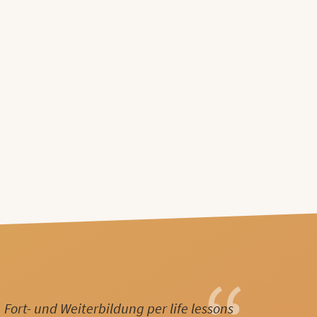
Fort- und Weiterbildung per life lessons