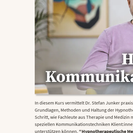
In diesem Kurs vermittelt Dr. Stefan Junker praxi
Grundlagen, Methoden und Haltung der Hypnothera
Schritt, wie Fachleute aus Therapie und Medizin
speziellen Kommunikationstechniken Klient:inne
unterstützen können.
“Hypnotherapeutische M