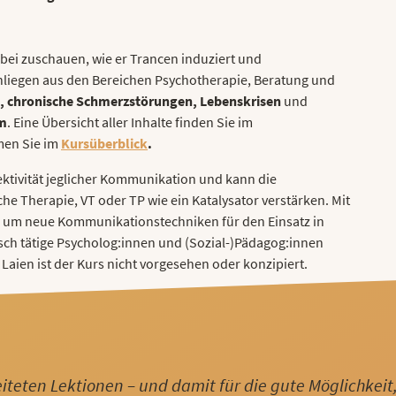
bei zuschauen, wie er Trancen induziert und
nliegen aus den Bereichen Psychotherapie, Beratung und
n, chronische Schmerzstörungen, Lebenskrisen
und
m
. Eine Übersicht aller Inhalte finden Sie im
men Sie im
Kursüberblick
.
ktivität jeglicher Kommunikation und kann die
he Therapie, VT oder TP wie ein Katalysator verstärken. Mit
r um neue Kommunikationstechniken für den Einsatz in
utisch tätige Psycholog:innen und (Sozial-)Pädagog:innen
 Laien ist der Kurs nicht vorgesehen oder konzipiert.
iteten Lektionen – und damit für die gute Möglichkeit, 