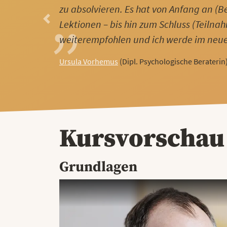
zu absolvieren. Es hat von Anfang an (B
Lektionen – bis hin zum Schluss (Teilnah
Previous
weiterempfohlen und ich werde im neuen
Ursula Vorhemus
(Dipl. Psychologische Beraterin
Kursvorschau
Grundlagen