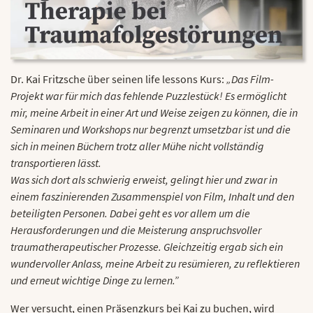
Dr. Kai Fritzsche über seinen life lessons Kurs:
„Das Film-
Projekt war für mich das fehlende Puzzlestück! Es ermöglicht
mir, meine Arbeit in einer Art und Weise zeigen zu können, die in
Seminaren und Workshops nur begrenzt umsetzbar ist und die
sich in meinen Büchern trotz aller Mühe nicht vollständig
transportieren lässt.
Was sich dort als schwierig erweist, gelingt hier und zwar in
einem faszinierenden Zusammenspiel von Film, Inhalt und den
beteiligten Personen. Dabei geht es vor allem um die
Herausforderungen und die Meisterung anspruchsvoller
traumatherapeutischer Prozesse. Gleichzeitig ergab sich ein
wundervoller Anlass, meine Arbeit zu resümieren, zu reflektieren
und erneut wichtige Dinge zu lernen.”
Wer versucht, einen Präsenzkurs bei Kai zu buchen, wird