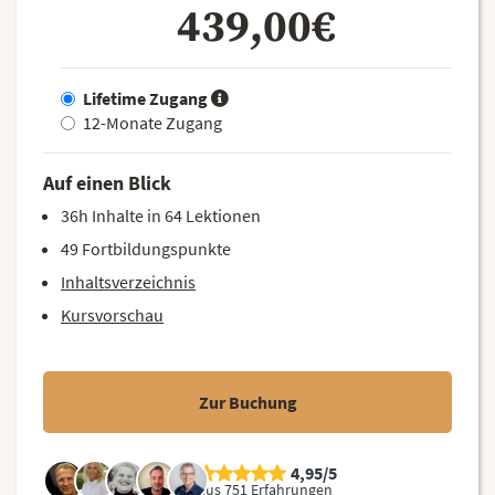
439,00€
Lifetime Zugang
12-Monate Zugang
Auf einen Blick
36h Inhalte in 64 Lektionen
49 Fortbildungspunkte
Inhaltsverzeichnis
Kursvorschau
Zur Buchung
4,95/5
aus 751 Erfahrungen