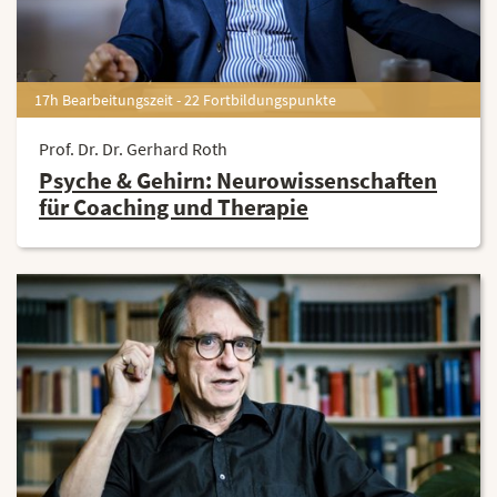
17h Bearbeitungszeit - 22 Fortbildungspunkte
Prof. Dr. Dr. Gerhard Roth
Psyche & Gehirn: Neurowissenschaften
für Coaching und Therapie