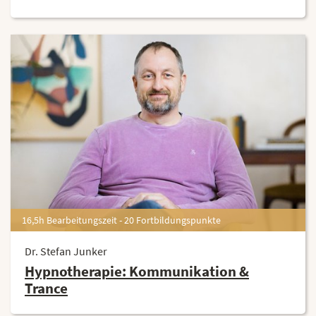
16,5h Bearbeitungszeit - 20 Fortbildungspunkte
Dr. Stefan Junker
Hypnotherapie: Kommunikation &
Trance