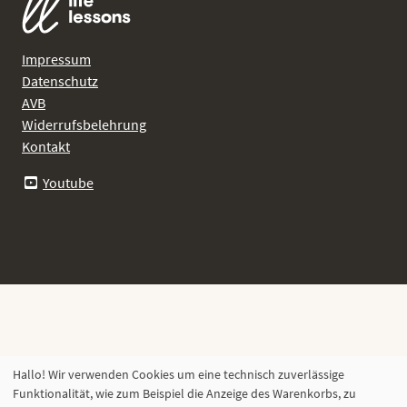
Impressum
Datenschutz
AVB
Widerrufsbelehrung
Kontakt
Youtube
Hallo! Wir verwenden Cookies um eine technisch zuverlässige
Funktionalität, wie zum Beispiel die Anzeige des Warenkorbs, zu