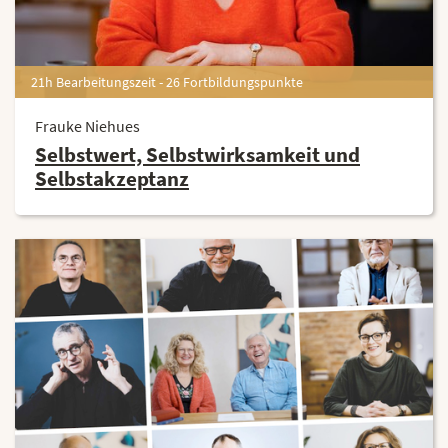
21h Bearbeitungszeit - 26 Fortbildungspunkte
Frauke Niehues
Selbstwert, Selbstwirksamkeit und
Selbstakzeptanz